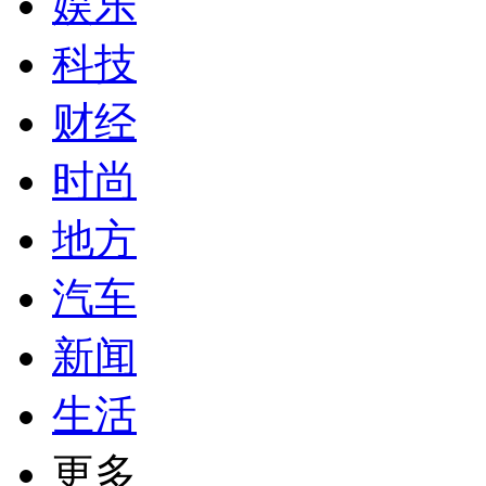
娱乐
科技
财经
时尚
地方
汽车
新闻
生活
更多