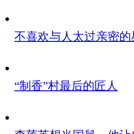
不喜欢与人太过亲密的
“制香”村最后的匠人