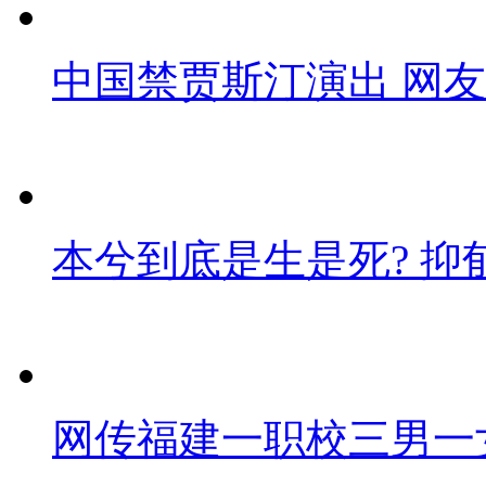
中国禁贾斯汀演出 网
本兮到底是生是死? 抑
网传福建一职校三男一女