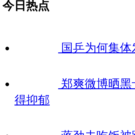
今日热点
国乒为何集体
郑爽微博晒黑
得抑郁