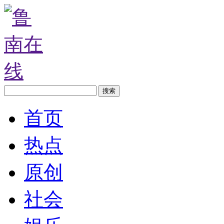
首页
热点
原创
社会