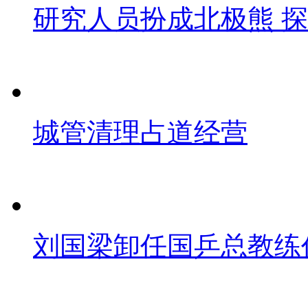
研究人员扮成北极熊 
城管清理占道经营
刘国梁卸任国乒总教练