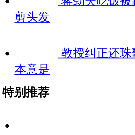
蒋劲夫吃饭被
剪头发
教授纠正还珠
本意是
特别推荐