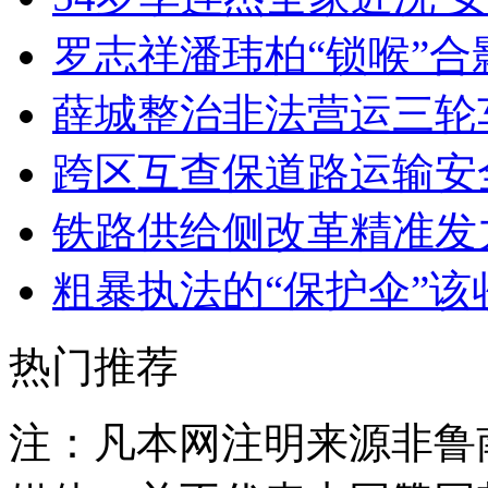
罗志祥潘玮柏“锁喉”合
薛城整治非法营运三轮
跨区互查保道路运输安
铁路供给侧改革精准发
粗暴执法的“保护伞”该
热门推荐
注：凡本网注明来源非鲁