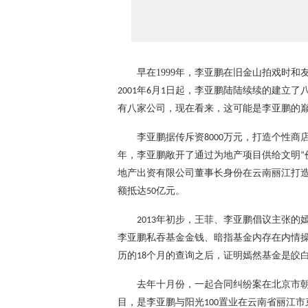
早在
1999
年
，
李亚鹏在
旧金山拍戏时和
年
月
日起，李亚鹏陆陆续续的建立
了
2001
6
1
有八家公司
，现在看来，这可能是李亚鹏的
李亚鹏据传斥资
万元
，打造个性商
8000
年，李亚鹏敞开了通过为地产项目供给文明
“
地产出资有限公司董事长身份在云南丽江打
额抵达
亿元。
50
年初步，王菲、李亚鹏倡议主张的
2013
李亚鹏私吞基金金钱、暗指基金内存在内情
历的
个月的查询之后，证明嫣然基金是皎
18
去年十月份
，一起合同纠纷案在北京市
目，是李亚鹏与阳光
置业在云南省丽江市
100