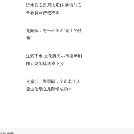
沂水县安监局法规科 寒假前安
全教育宣传进校园
龙阳镇：有一种美叫“龙山的秋
色”
送戏下乡 文化惠民---市柳琴剧
团到龙阳镇送戏下乡
贺盛会、迎重阳，全市老年人
登山活动在龙阳镇成功举