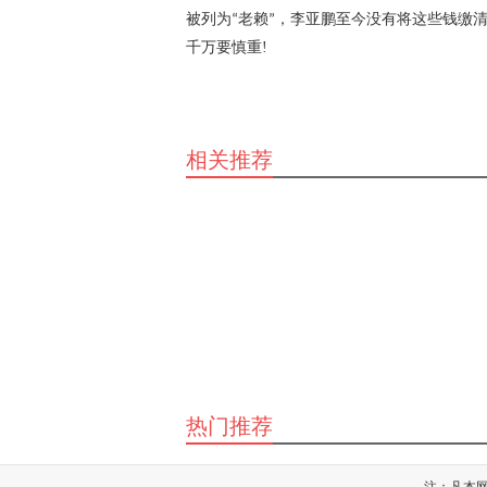
被列为
老赖
，
李亚鹏至今没有将这些钱缴
“
”
千万要慎重
!
相关推荐
热门推荐