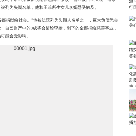
，被列为失期名单，他和王菲所生女儿李嫣恐受触及。
富都捐献给社会。
他被法院列为失期人名单之一，巨大负债恐会
”
示，自己财产中的
成将会留给李嫣，剩下的全部捐给慈善事业，
3
嫣可能会受影响。