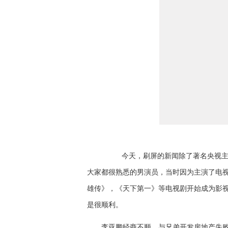
今天，刷屏的新闻除了著名央视
大家
都很熟悉的男演员，当时因为主演了电
雄传》，《天下第一》等电视剧开始成为影
是很顺利。
李亚鹏经商不顺，
与兄弟
开发房地产
失